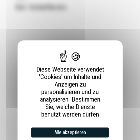
Der Schaltkreis
Diese Webseite verwendet
'Cookies' um Inhalte und
Anzeigen zu
personalisieren und zu
analysieren. Bestimmen
Sie, welche Dienste
benutzt werden dürfen
Vorherigen Post
LEITFADEN ZU ELEKTRISCHEN SICHERHEITSELEMENTEN
Alle akzeptieren