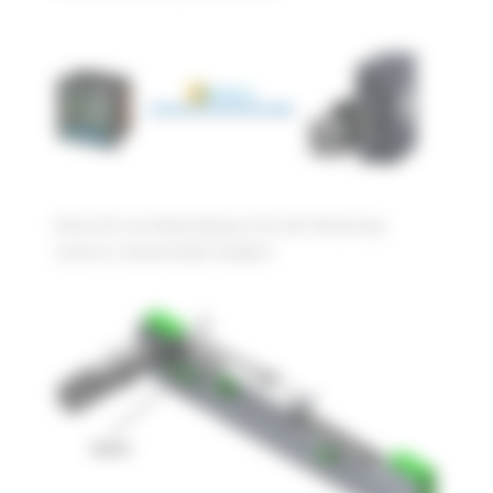
Diese Art von Anwendung ist für die Steuerung
unserer Linearmodule möglich.