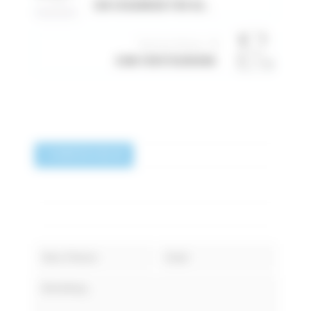
EIN SCHARNIER FÜR DAS MODULARE ALUMINIUMPROFIL VON EASI-SPARE AUSSUCHEN
Nächster Beitrag
GSM-FERSTEUERUNG
0 BEMERKUNGEN
HINTERLASSE EINEN KOMMENTAR