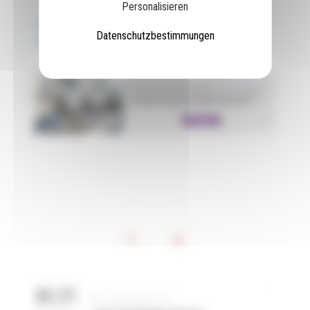
Personalisieren
Eine détaillierte Beschreibung für diese Art von
Datenschutzbestimmungen
Anwendung ist hier zu finden.
Vorherigen Post