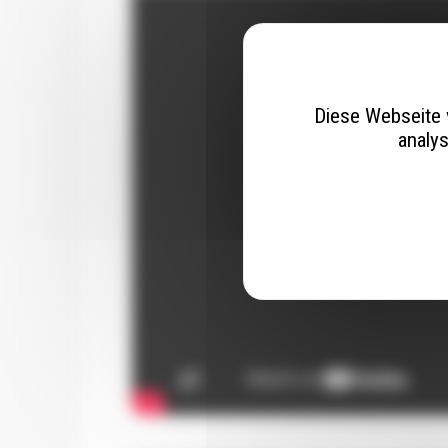
Diese Webseite 
analy