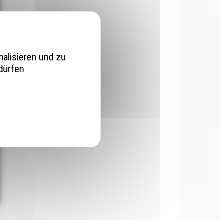
alisieren und zu
dürfen