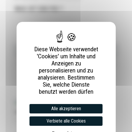
WAS IST EIN PID ?
Diese Webseite verwendet
'Cookies' um Inhalte und
Anzeigen zu
personalisieren und zu
analysieren. Bestimmen
Sie, welche Dienste
DERNIERS ARTICLES
benutzt werden dürfen
Alle akzeptieren
AUTOMATISIERTE BEWÄSSERUNG
Verbiete alle Cookies
28 Mai 2024